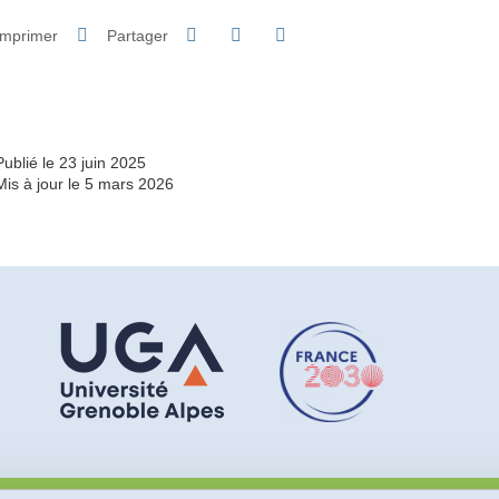
Partager sur Facebook
Partager sur LinkedIn
Imprimer
Partager
Partager l'URL de cette page
Publié le 23 juin 2025
Mis à jour le 5 mars 2026