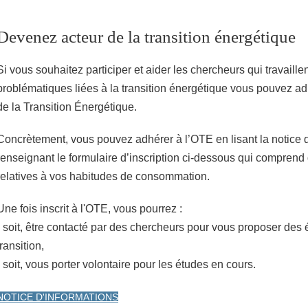
Devenez acteur de la transition énergétique
Si vous souhaitez participer et aider les chercheurs qui travaillen
problématiques liées à la transition énergétique vous pouvez ad
de la Transition Énergétique.
Concrètement, vous pouvez adhérer à l’OTE en lisant la notice d
renseignant le formulaire d’inscription ci-dessous qui compren
relatives à vos habitudes de consommation.
Une fois inscrit à l'OTE, vous pourrez :
- soit, être contacté par des chercheurs pour vous proposer des é
transition,
- soit, vous porter volontaire pour les études en cours.
NOTICE D'INFORMATIONS