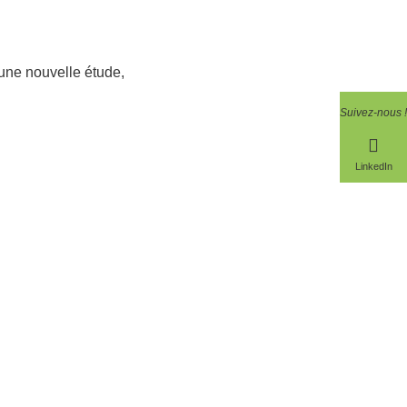
 une nouvelle étude,
Suivez-nous !
LinkedIn