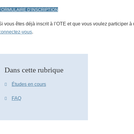
FORMULAIRE D’INSCRIPTION
Si vous êtes déjà inscrit à l’OTE et que vous voulez participer à
connectez-vous
.
Dans cette rubrique
Études en cours
FAQ