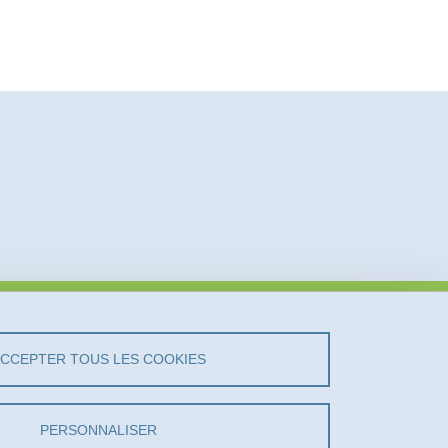
vez-Nous !
ACCEPTER TOUS LES COOKIES
LinkedIn
PERSONNALISER